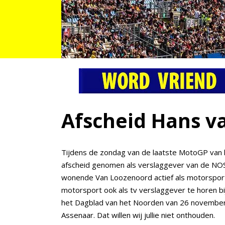
Afscheid Hans v
Tijdens de zondag van de laatste MotoGP van
afscheid genomen als verslaggever van de NOS.
wonende Van Loozenoord actief als motorsport
motorsport ook als tv verslaggever te horen bi
het Dagblad van het Noorden van 26 november 
Assenaar. Dat willen wij jullie niet onthouden.