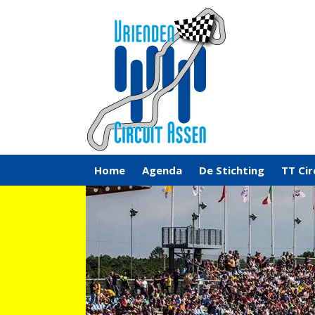
Home
Agenda
De Stichting
TT Cir