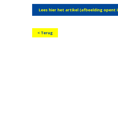
Lees hier het artikel (afbeelding opent
< Terug