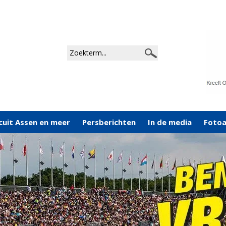
cuit Assen en meer
Persberichten
In de media
Foto