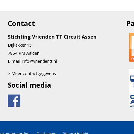
Contact
Pa
Stichting Vrienden TT Circuit Assen
Dijkakker 15
7854 RM Aalden
E-mail:
info@vriendentt.nl
> Meer contactgegevens
Social media
ne voorwaarden
-
Disclaimer
-
Privacy beleid