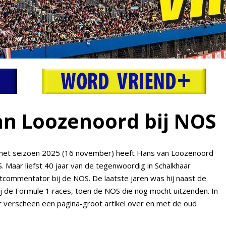
an Loozenoord bij NOS
 het seizoen 2025 (16 november) heeft Hans van Loozenoord
 Maar liefst 40 jaar van de tegenwoordig in Schalkhaar
commentator bij de NOS. De laatste jaren was hij naast de
j de Formule 1 races, toen de NOS die nog mocht uitzenden. In
verscheen een pagina-groot artikel over en met de oud