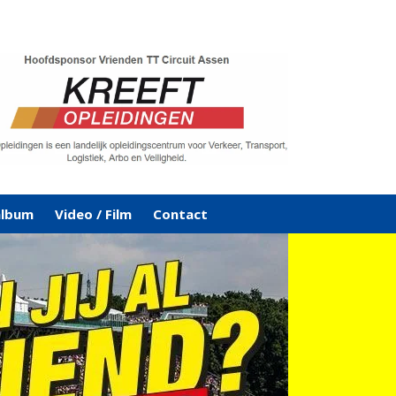
album
Video / Film
Contact