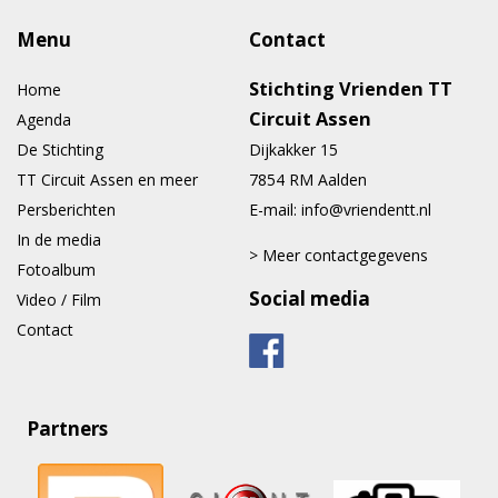
Menu
Contact
Stichting Vrienden TT
Home
Circuit Assen
Agenda
De Stichting
Dijkakker 15
TT Circuit Assen en meer
7854 RM Aalden
Persberichten
E-mail:
info@vriendentt.nl
In de media
> Meer contactgegevens
Fotoalbum
Social media
Video / Film
Contact
Partners